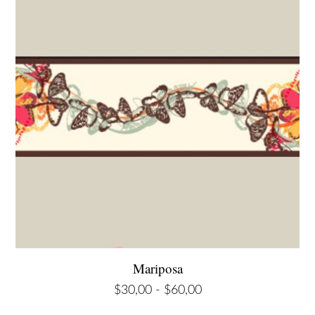
hasta
$60,00
Mariposa
Rango
$
30,00
-
$
60,00
de