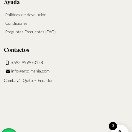
Ayuda
Políticas de devolución
Condiciones
Preguntas Frecuentes (FAQ)
Contactos
+593 999970158
info@arte-mania.com
Cumbayá, Quito – Ecuador
0