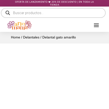
OFERTA DE LANZAMIENTO ❤️ 20% DE DESCUENTO | EN TODA LA
TIENDA
Búsqueda
de
productos
Home
/
Delantales
/ Delantal gato amarillo