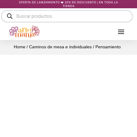
OFERTA DE LANZAMIENTO ❤️ 20% DE DESCUENTO | EN TODA LA
TIENDA
Búsqueda
de
productos
Home
/
Caminos de mesa e individuales
/ Pensamiento