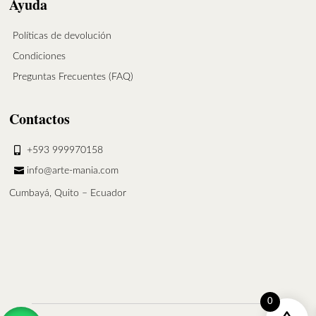
Ayuda
Políticas de devolución
Condiciones
Preguntas Frecuentes (FAQ)
Contactos
+593 999970158
info@arte-mania.com
Cumbayá, Quito – Ecuador
0