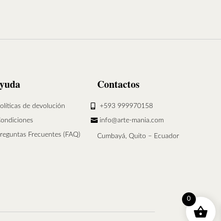
yuda
Contactos
olíticas de devolución
+593 999970158
ondiciones
info@arte-mania.com
reguntas Frecuentes (FAQ)
Cumbayá, Quito – Ecuador
0