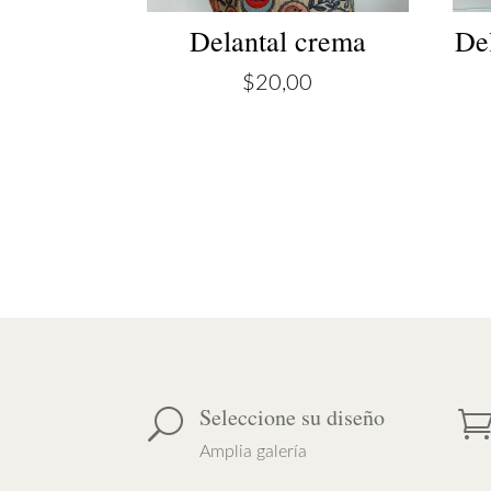
Delantal crema
Del
$
20,00
Seleccione su diseño
U
Amplia galería