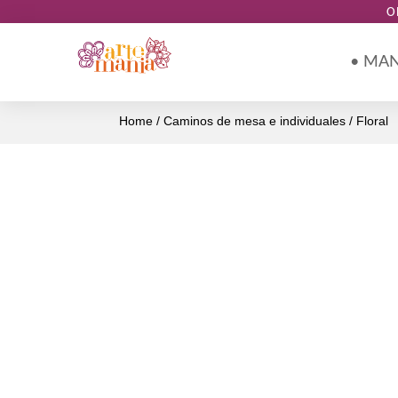
O
• MA
Home
/
Caminos de mesa e individuales
/ Floral