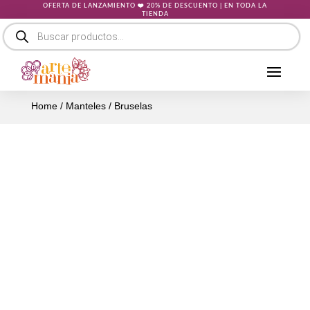
OFERTA DE LANZAMIENTO ❤️ 20% DE DESCUENTO | EN TODA LA
TIENDA
Búsqueda
de
productos
Home
/
Manteles
/ Bruselas