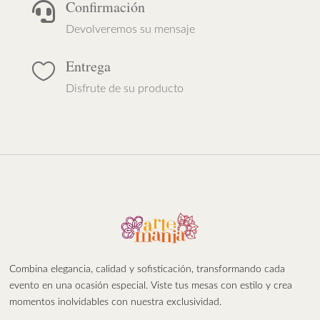
Confirmación

Devolveremos su mensaje
Entrega

Disfrute de su producto
Combina elegancia, calidad y sofisticación, transformando cada
evento en una ocasión especial. Viste tus mesas con estilo y crea
momentos inolvidables con nuestra exclusividad.