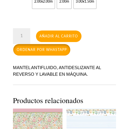
2.00x2.00m
2.00m
3.00x1.50m
Étnico
AÑADIR AL CARRITO
1
cantidad
ORDENAR POR WHASTAPP
MANTEL ANTIFLUIDO, ANTIDESLIZANTE AL
REVERSO Y LAVABLE EN MÁQUINA.
Productos relacionados