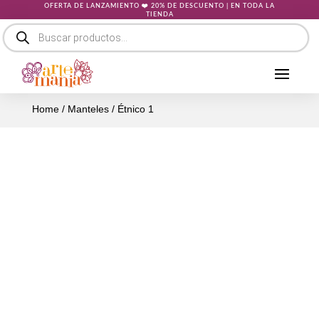
OFERTA DE LANZAMIENTO ❤️ 20% DE DESCUENTO | EN TODA LA
TIENDA
Búsqueda
de
productos
Home
/
Manteles
/ Étnico 1