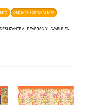
RRITO
ORDENAR POR WHASTAPP
IDESLIZANTE AL REVERSO Y LAVABLE EN