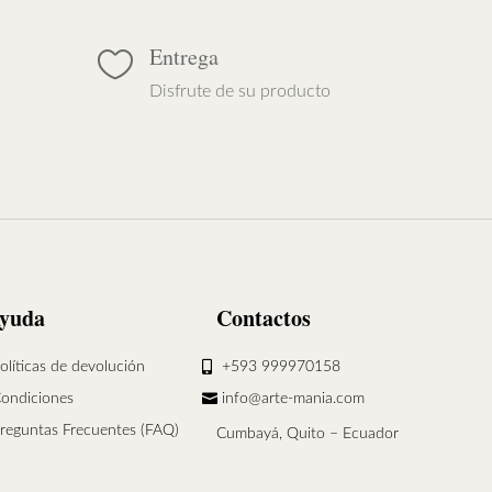
Entrega

Disfrute de su producto
yuda
Contactos
olíticas de devolución
+593 999970158
ondiciones
info@arte-mania.com
reguntas Frecuentes (FAQ)
Cumbayá, Quito – Ecuador