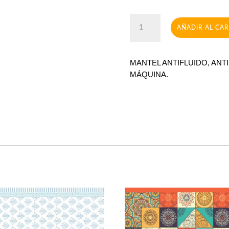
Brindisi
AÑADIR AL CA
cantidad
MANTEL ANTIFLUIDO, ANT
MÁQUINA.