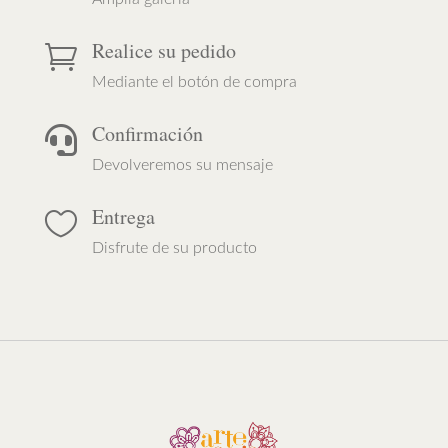
Realice su pedido

Mediante el botón de compra
Confirmación

Devolveremos su mensaje
Entrega

Disfrute de su producto