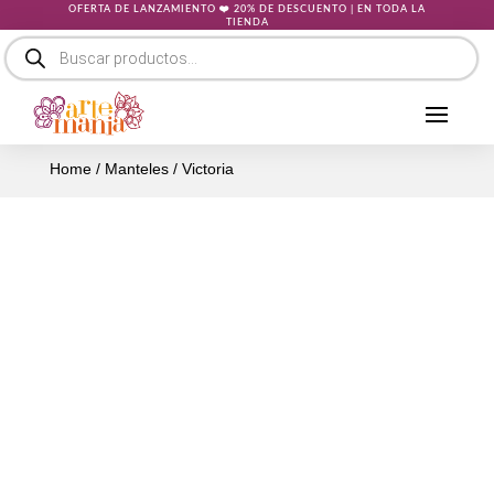
OFERTA DE LANZAMIENTO ❤️ 20% DE DESCUENTO | EN TODA LA
TIENDA
Búsqueda
de
productos
Home
/
Manteles
/ Victoria