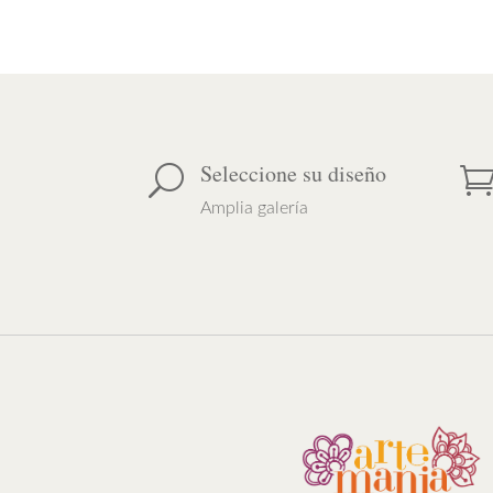
hasta
$65,00
Seleccione su diseño
U
Amplia galería