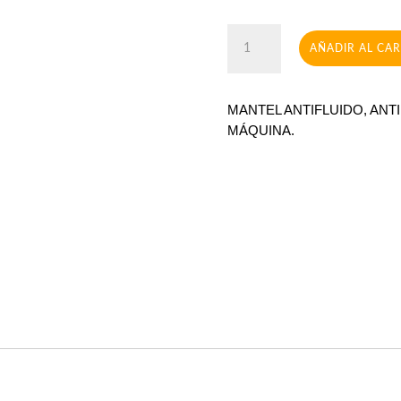
Playa
AÑADIR AL CA
cantidad
MANTEL ANTIFLUIDO, ANT
MÁQUINA.