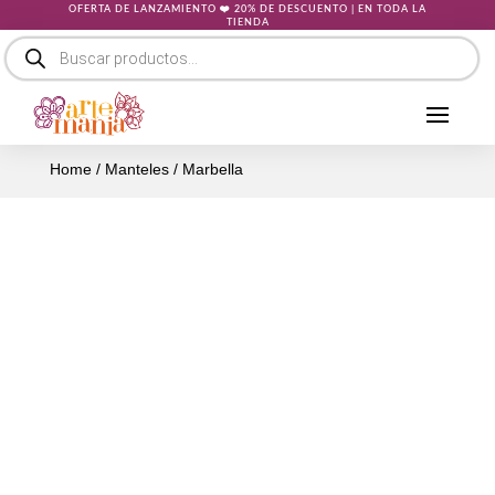
OFERTA DE LANZAMIENTO ❤️ 20% DE DESCUENTO | EN TODA LA
TIENDA
Búsqueda
de
productos
Home
/
Manteles
/ Marbella