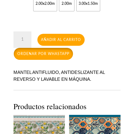
2.00x2.00m
2.00m
3.00x1.50m
Buenos
AÑADIR AL CARRITO
Aires
cantidad
ORDENAR POR WHASTAPP
MANTEL ANTIFLUIDO, ANTIDESLIZANTE AL
REVERSO Y LAVABLE EN MÁQUINA.
Productos relacionados