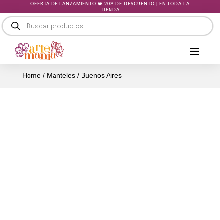
OFERTA DE LANZAMIENTO ❤️ 20% DE DESCUENTO | EN TODA LA
TIENDA
Búsqueda
de
productos
Home
/
Manteles
/ Buenos Aires