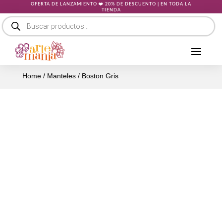
OFERTA DE LANZAMIENTO ❤️ 20% DE DESCUENTO | EN TODA LA
TIENDA
Búsqueda
de
productos
Home
/
Manteles
/ Boston Gris