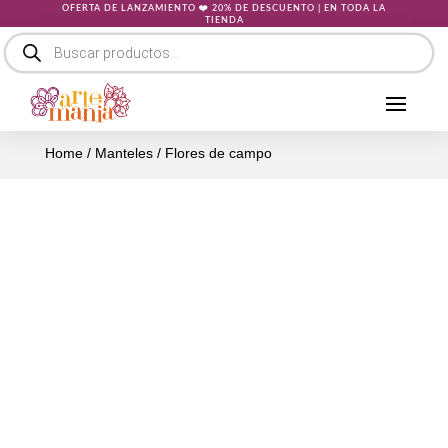
OFERTA DE LANZAMIENTO ❤️ 20% DE DESCUENTO | EN TODA LA
TIENDA
Búsqueda
de
productos
Home
/
Manteles
/ Flores de campo