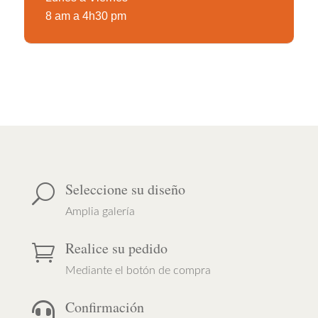
8 am a 4h30 pm
Seleccione su diseño
U
Amplia galería
Realice su pedido

Mediante el botón de compra
Confirmación
