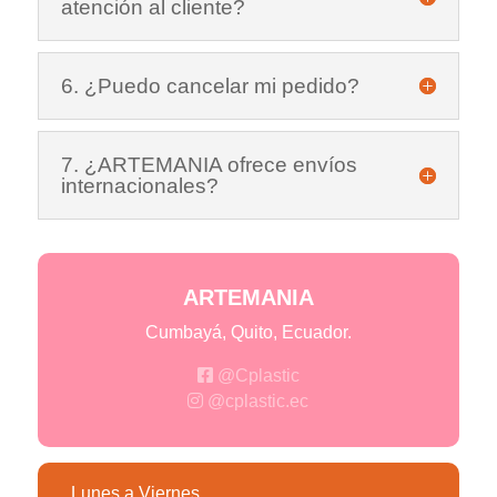
atención al cliente?
6. ¿Puedo cancelar mi pedido?
7. ¿ARTEMANIA ofrece envíos
internacionales?
ARTEMANIA
Cumbayá, Quito, Ecuador.
@Cplastic
@cplastic.ec
Lunes a Viernes