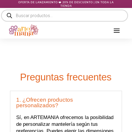
OFERTA DE LANZAMIENTO ❤️ 20% DE DESCUENTO | EN TODA LA
TIENDA
Búsqueda
de
productos
Preguntas frecuentes
1. ¿Ofrecen productos
personalizados?
Sí, en ARTEMANIA ofrecemos la posibilidad
de personalizar mantelería según tus
preferencias. Puedes elegir las dimensiones,